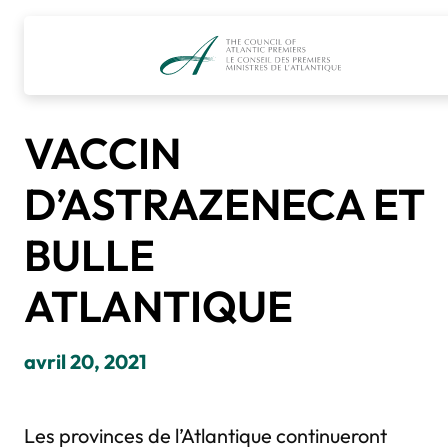
Accéder
au
contenu
VACCIN
D’ASTRAZENECA ET
BULLE
ATLANTIQUE
avril 20, 2021
Les provinces de l’Atlantique continueront