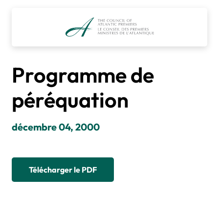
Accéder
au
contenu
Programme de
péréquation
décembre 04, 2000
Télécharger le PDF