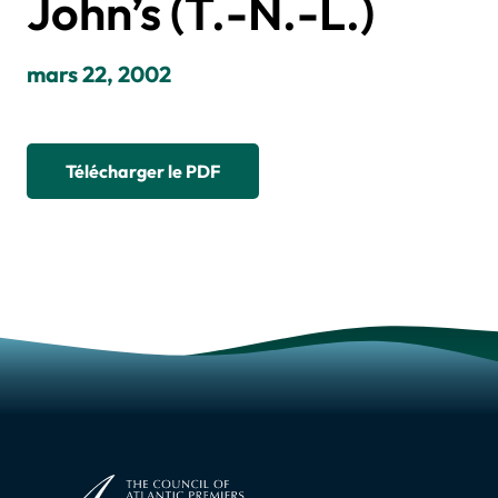
John’s (T.-N.-L.)
mars 22, 2002
Télécharger le PDF