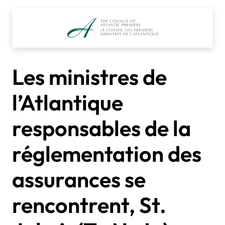
Accéder
au
contenu
Les ministres de
l’Atlantique
responsables de la
réglementation des
assurances se
rencontrent, St.